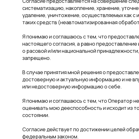
Согласие предоставляется на совершение след
систематизацию, накопление, хранение, уточне
удаление, уничтожение, осуществляемых как с 
таких средств (неавтоматизированная обработ
Я понимаю и соглашаюсь с тем, что предоставл
настоящего согласия, а равно предоставление
о расовой и/или национальной принадлежности,
запрещено.
В случае принятия мной решения о предоставл
достоверную и актуальную информацию и не вп
или недостоверную информацию о себе.
Я понимаю и соглашаюсь с тем, что Оператор н
оценивать мою дееспособность и исходит из т
состоянии.
Согласие действует по достижении целей обраб
федеральным законом.