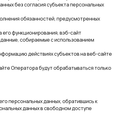
анных без согласия субъекта персональных
полнения обязанностей, предусмотренных
 его функционирования, вэб-сайт
 данные, собираемые с использованием
информацию действиях субъектов на веб-сайте
-сайте Оператора будут обрабатываться только
го персональных данных, обратившись к
сональных данных в свободном доступе