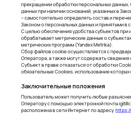
прекращении обработки персональных данных, 
данных при наличии оснований, указанных в Зак
– самостоятельно определять состав и перече
Законом о персональных данных и принятыми в 
C целью обеспечения удобства субъектов при 
обрабатывает метрические данные о субъектах
метрических программ (Yandex Metrika).
Сбор файлов cookie осуществляется с предвар
Оператора, а также могут содержать сведения 
Субъект в праве отказаться от обработки Cook
обязательные Cookies, использование которых
Заключительные положения
Пользователь может получить любые разъяснен
Оператору с помощью электронной почты igitil
расположена в сети Интернет по адресу
https:/