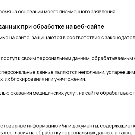
ремя на основании моего письменного заявления.
анных при обработке на веб-сайте
ые на сайте, защищаются в соответствие с законодате
 доступ к своим персональным данным, обрабатываемым н
их персональные данные являются неполными, устаревшим
х, их блокирования или уничтожения.
лью оказания медицинских услуг, на сайте обрабатывают
достоверные информацию и/или документы, содержащие п
ных согласия на обработку персональных данных, а также