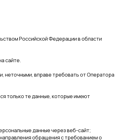
льством Российской Федерации в области
а сайте.
и, неточными, вправе требовать от Оператора
ся только те данные, которые имеют
ерсональные данные через веб-сайт;
, направления обращения с требованием о