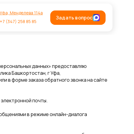
Уфа, Менделева 114а
Задать вопрос
+7 (347) 258 85 85
О персональных данных» предоставляю
ика Башкортостан, г Уфа,
и/или в форме заказа обратного звонка на сайте
 электронной почты.
ообщениями в режиме онлайн-диалога